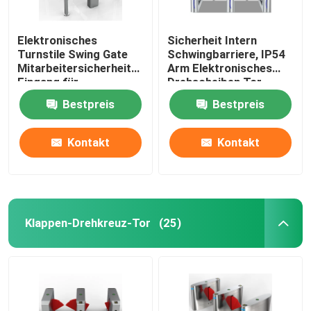
Elektronisches
Sicherheit Intern
Turnstile Swing Gate
Schwingbarriere, IP54
Mitarbeitersicherheits-
Arm Elektronisches
Eingang für
Drehscheiben Tor
Unternehmen
Bestpreis
Bestpreis
Kontakt
Kontakt
Klappen-Drehkreuz-Tor
(25)