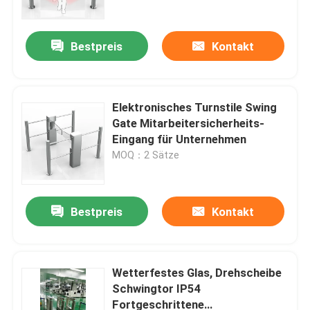
Bestpreis
Kontakt
Elektronisches Turnstile Swing
Gate Mitarbeitersicherheits-
Eingang für Unternehmen
MOQ：2 Sätze
Bestpreis
Kontakt
Startseite
Produkte
Wetterfestes Glas, Drehscheibe
Schwingtor IP54
Fortgeschrittene
Videos