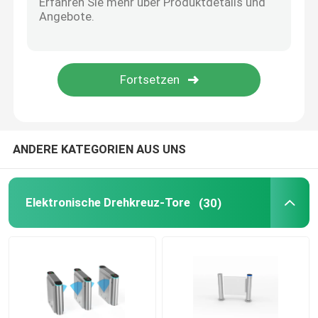
ESD-Zugriffskontrollsystem
Zugriffskontrolldrehkreuz
Fußgängersperrentor
ANDERE KATEGORIEN AUS UNS
Taillen-hohes Drehkreuz
Elektronische Drehkreuz-Tore
(30)
Edelstahl-Drehkreuz
Bahnhofs-Drehkreuz
Büro-Sicherheits-Tore