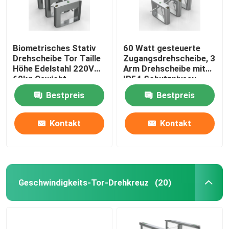
Biometrisches Stativ
60 Watt gesteuerte
Drehscheibe Tor Taille
Zugangsdrehscheibe, 3
Höhe Edelstahl 220V
Arm Drehscheibe mit
60kg Gewicht
IP54 Schutzniveau
Bestpreis
Bestpreis
Kontakt
Kontakt
Geschwindigkeits-Tor-Drehkreuz
(20)