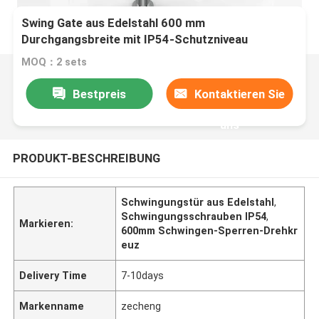
Swing Gate aus Edelstahl 600 mm
Durchgangsbreite mit IP54-Schutzniveau
MOQ：2 sets
Bestpreis
Kontaktieren Sie
uns
PRODUKT-BESCHREIBUNG
Schwingungstür aus Edelstahl
,
Schwingungsschrauben IP54
,
Markieren:
600mm Schwingen-Sperren-Drehkr
euz
Delivery Time
7-10days
Markenname
zecheng