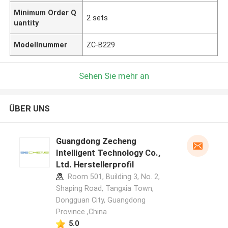
Minimum Order Q
2 sets
uantity
Modellnummer
ZC-B229
Sehen Sie mehr an
ÜBER UNS
Guangdong Zecheng
Intelligent Technology Co.,
Ltd. Herstellerprofil
Room 501, Building 3, No. 2,
Shaping Road, Tangxia Town,
Dongguan City, Guangdong
Province ,China
5.0