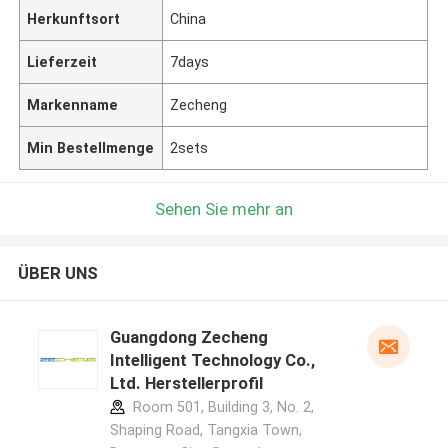
Herkunftsort
China
Lieferzeit
7days
Markenname
Zecheng
Min Bestellmenge
2sets
Sehen Sie mehr an
ÜBER UNS
Guangdong Zecheng
Intelligent Technology Co.,
Ltd. Herstellerprofil
Room 501, Building 3, No. 2,
Shaping Road, Tangxia Town,