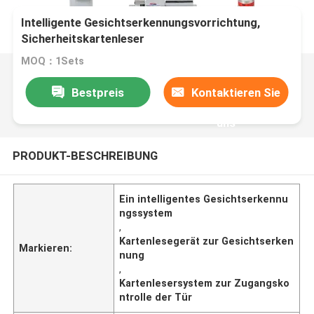
Intelligente Gesichtserkennungsvorrichtung,
Sicherheitskartenleser
Türzugangskontrollsystem
MOQ：1Sets
Bestpreis
Kontaktieren Sie
uns
PRODUKT-BESCHREIBUNG
Ein intelligentes Gesichtserkennu
ngssystem
,
Kartenlesegerät zur Gesichtserken
Markieren:
nung
,
Kartenlesersystem zur Zugangsko
ntrolle der Tür