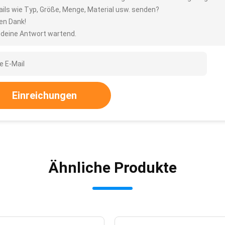
ails wie Typ, Größe, Menge, Material usw. senden?
len Dank!
 deine Antwort wartend.
Einreichungen
Ähnliche Produkte