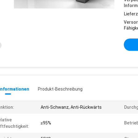
Inform
Lieferz
Versor
Fähigke
informationen
Produkt-Beschreibung
nktion:
Anti-Schwanz, Anti-Rückwärts
Durchg
lative
≤95%
Betrie
ftfeuchtigkeit: