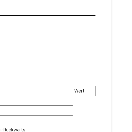
Wert
ti-Rückwärts