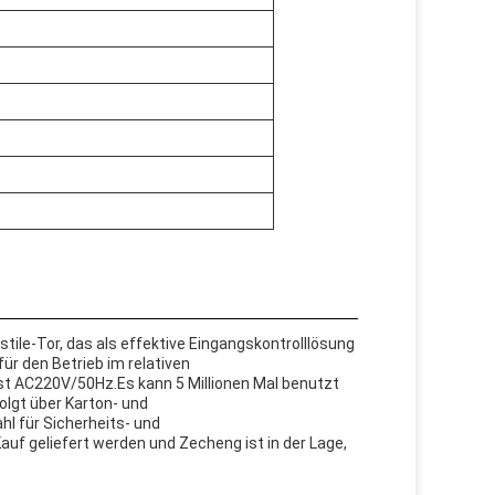
tile-Tor, das als effektive Eingangskontrolllösung
für den Betrieb im relativen
st AC220V/50Hz.Es kann 5 Millionen Mal benutzt
lgt über Karton- und
hl für Sicherheits- und
f geliefert werden und Zecheng ist in der Lage,