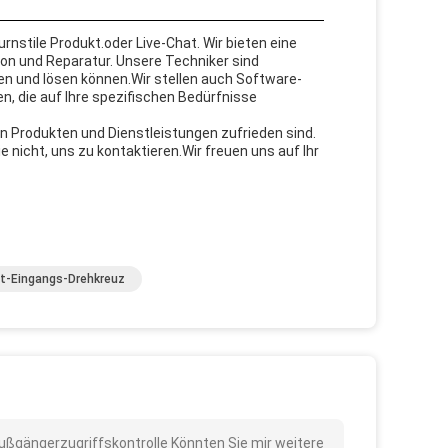
nstile Produkt.oder Live-Chat. Wir bieten eine
tion und Reparatur. Unsere Techniker sind
ren und lösen können.Wir stellen auch Software-
 die auf Ihre spezifischen Bedürfnisse
 Produkten und Dienstleistungen zufrieden sind.
 nicht, uns zu kontaktieren.Wir freuen uns auf Ihr
lt-Eingangs-Drehkreuz
r Fußgängerzugriffskontrolle Könnten Sie mir weitere