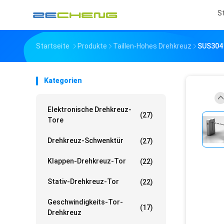
S
Startseite
Produkte
Taillen-Hohes Drehkreuz
SUS304 T
Kategorien
Elektronische Drehkreuz-
(27)
Tore
Drehkreuz-Schwenktür
(27)
Klappen-Drehkreuz-Tor
(22)
Stativ-Drehkreuz-Tor
(22)
Geschwindigkeits-Tor-
(17)
Drehkreuz