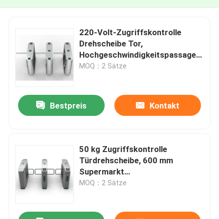
220-Volt-Zugriffskontrolle
Drehscheibe Tor,
Hochgeschwindigkeitspassage
Stativ Sicherheitstore
MOQ：2 Sätze
Bestpreis
Kontakt
50 kg Zugriffskontrolle
Türdrehscheibe, 600 mm
Supermarkt
Eingangsdrehscheibe
MOQ：2 Sätze