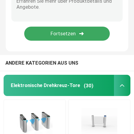
ESD-Zugriffskontrollsystem
Zugriffskontrolldrehkreuz
Fußgängersperrentor
ANDERE KATEGORIEN AUS UNS
Taillen-hohes Drehkreuz
Elektronische Drehkreuz-Tore
(30)
Edelstahl-Drehkreuz
Bahnhofs-Drehkreuz
Büro-Sicherheits-Tore