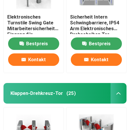
Elektronisches
Sicherheit Intern
Turnstile Swing Gate
Schwingbarriere, IP54
Mitarbeitersicherheits-
Arm Elektronisches
Eingang für
Drehscheiben Tor
Unternehmen
Bestpreis
Bestpreis
Kontakt
Kontakt
Klappen-Drehkreuz-Tor
(25)