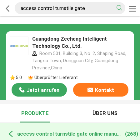
Guangdong Zecheng Intelligent
Technology Co., Ltd.
Room 501, Building 3, No. 2, Shaping Road,
Tangxia Town, Dongguan City, Guangdong
Province,China
5.0
Überprüfter Lieferant
Jetzt anrufen
Kontakt
PRODUKTE
ÜBER UNS
access control turnstile gate online manufacture
(268)