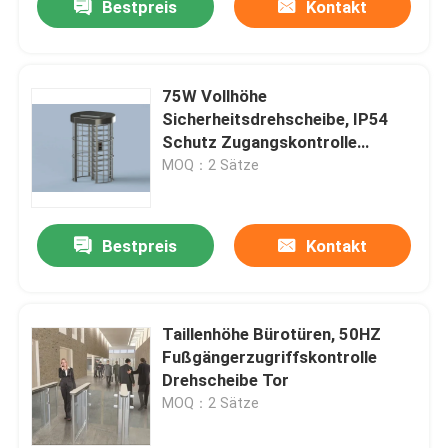
Bestpreis
Kontakt
75W Vollhöhe
Sicherheitsdrehscheibe, IP54
Schutz Zugangskontrolle
Drehscheibe Tor
MOQ：2 Sätze
Bestpreis
Kontakt
Taillenhöhe Bürotüren, 50HZ
Fußgängerzugriffskontrolle
Drehscheibe Tor
MOQ：2 Sätze