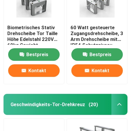
Biometrisches Stativ
60 Watt gesteuerte
Drehscheibe Tor Taille
Zugangsdrehscheibe, 3
Höhe Edelstahl 220V
Arm Drehscheibe mit
60kg Gewicht
IP54 Schutzniveau
Bestpreis
Bestpreis
Kontakt
Kontakt
Geschwindigkeits-Tor-Drehkreuz
(20)